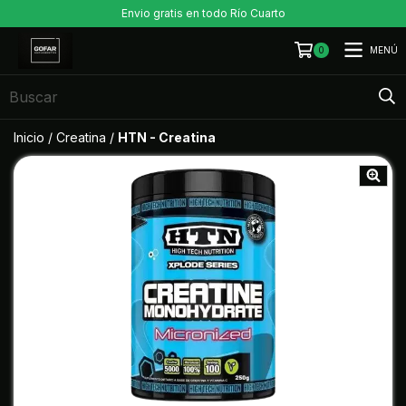
Envio gratis en todo Río Cuarto
MENÚ
0
Inicio
/
Creatina
/
HTN - Creatina