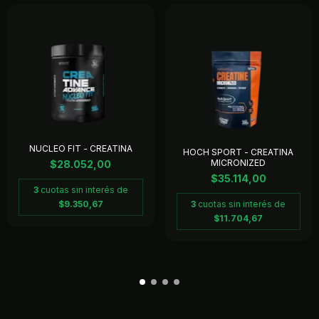
NUCLEO FIT - CREATINA
HOCH SPORT - CREATINA
MICRONIZED
$28.052,00
$35.114,00
3
cuotas sin interés de
3
cuotas sin interés de
$9.350,67
$11.704,67