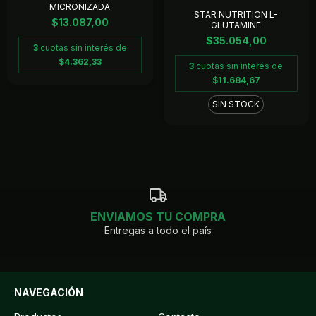
MICRONIZADA
STAR NUTRITION L-
$13.087,00
GLUTAMINE
$35.054,00
3
cuotas sin interés de
$4.362,33
3
cuotas sin interés de
$11.684,67
SIN STOCK
ENVIAMOS TU COMPRA
Entregas a todo el país
NAVEGACIÓN