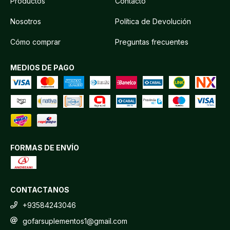
Productos
Contacto
Nosotros
Política de Devolución
Cómo comprar
Preguntas frecuentes
MEDIOS DE PAGO
FORMAS DE ENVÍO
CONTACTANOS
+93584243046
gofarsuplementos1@gmail.com